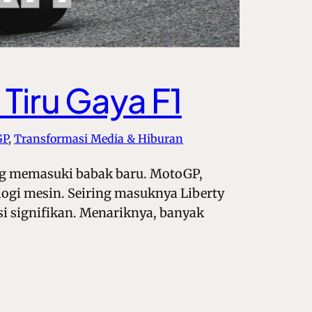
Tiru Gaya F1
GP
, 
Transformasi Media & Hiburan
ang memasuki babak baru. MotoGP,
ologi mesin. Seiring masuknya Liberty
 signifikan. Menariknya, banyak