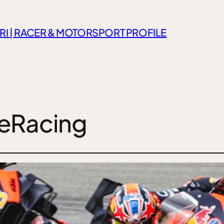
RI | RACER & MOTORSPORT PROFILE
eRacing