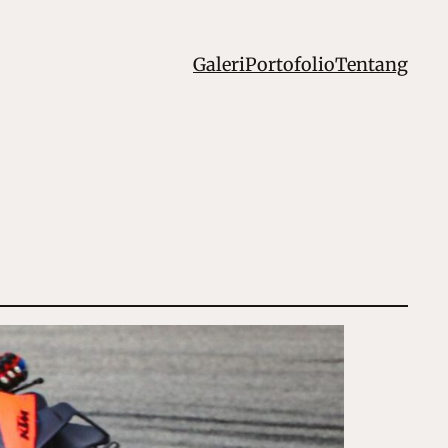
Galeri
Portofolio
Tentang