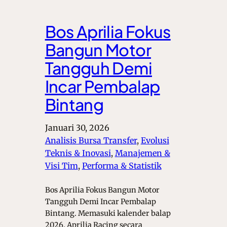
Bos Aprilia Fokus
Bangun Motor
Tangguh Demi
Incar Pembalap
Bintang
Januari 30, 2026
Analisis Bursa Transfer
, 
Evolusi
Teknis & Inovasi
, 
Manajemen &
Visi Tim
, 
Performa & Statistik
Bos Aprilia Fokus Bangun Motor
Tangguh Demi Incar Pembalap
Bintang. Memasuki kalender balap
2026, Aprilia Racing secara