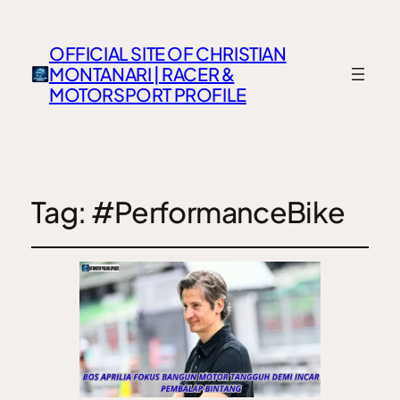
OFFICIAL SITE OF CHRISTIAN
MONTANARI | RACER &
MOTORSPORT PROFILE
Tag:
#PerformanceBike