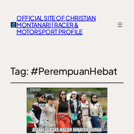
OFFICIAL SITE OF CHRISTIAN
MONTANARI | RACER &
MOTORSPORT PROFILE
Tag:
#PerempuanHebat