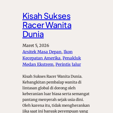
Kisah Sukses
Racer Wanita
Dunia
Maret 5, 2026
Arsitek Masa Depan
, 
Ikon
Kecepatan Amerika
, 
Penakluk
Medan Ekstrem
, 
Perintis Jalur
Kisah Sukses Racer Wanita Dunia.
Kebangkitan pembalap wanita di
lintasan global di dorong oleh
keberanian luar biasa serta semangat
pantang menyerah sejak usia dini.
Oleh karena itu, tidak mengherankan
jika saat ini banyak perempuan yang