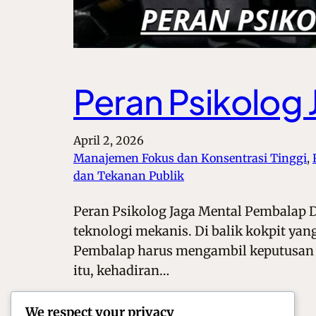
Peran Psikolog
April 2, 2026
Manajemen Fokus dan Konsentrasi Tinggi
, 
dan Tekanan Publik
Peran Psikolog Jaga Mental Pembalap D
teknologi mekanis. Di balik kokpit yan
Pembalap harus mengambil keputusan da
itu, kehadiran…
We respect your privacy