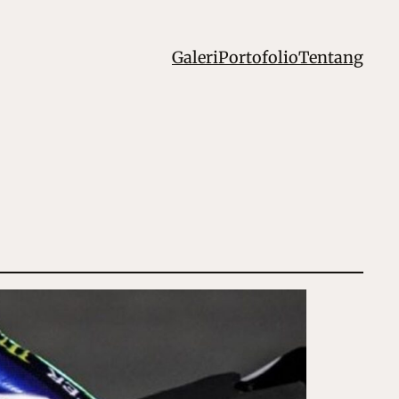
Galeri
Portofolio
Tentang