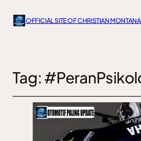
OFFICIAL SITE OF CHRISTIAN MONTANA
Tag:
#PeranPsikol