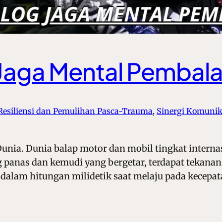
 Jaga Mental Pembal
Resiliensi dan Pemulihan Pasca-Trauma
, 
Sinergi Komunik
unia. Dunia balap motor dan mobil tingkat interna
g panas dan kemudi yang bergetar, terdapat tekanan 
lam hitungan milidetik saat melaju pada kecepata