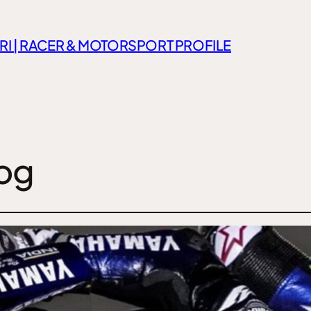
RI | RACER & MOTORSPORT PROFILE
og