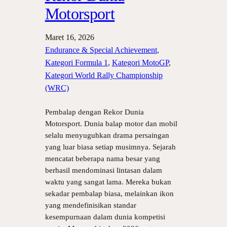
Motorsport
Maret 16, 2026
Endurance & Special Achievement
, 
Kategori Formula 1
, 
Kategori MotoGP
, 
Kategori World Rally Championship
(WRC)
Pembalap dengan Rekor Dunia
Motorsport. Dunia balap motor dan mobil
selalu menyuguhkan drama persaingan
yang luar biasa setiap musimnya. Sejarah
mencatat beberapa nama besar yang
berhasil mendominasi lintasan dalam
waktu yang sangat lama. Mereka bukan
sekadar pembalap biasa, melainkan ikon
yang mendefinisikan standar
kesempurnaan dalam dunia kompetisi