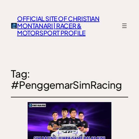
OFFICIAL SITE OF CHRISTIAN
MONTANARI | RACER &
MOTORSPORT PROFILE
Tag:
#PenggemarSimRacing