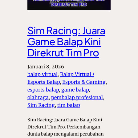
Sim Racing: Juara
Game Balap Kini
Direkrut Tim Pro
Januari 8, 2026
balap virtual
, 
Balap Virtual /
Esports Balap
, 
Esports & Gaming
, 
esports balap
, 
game balap
, 
olahraga
, 
pembalap profesional
, 
Sim Racing
, 
tim balap
Sim Racing: Juara Game Balap Kini
Direkrut Tim Pro. Perkembangan
dunia balap mengalami perubahan