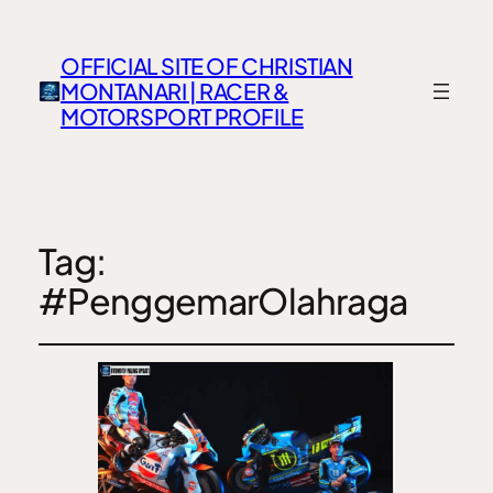
OFFICIAL SITE OF CHRISTIAN
MONTANARI | RACER &
MOTORSPORT PROFILE
Tag:
#PenggemarOlahraga