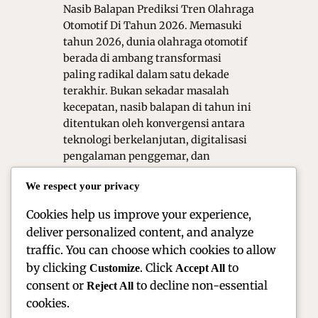
Nasib Balapan Prediksi Tren Olahraga
Otomotif Di Tahun 2026. Memasuki
tahun 2026, dunia olahraga otomotif
berada di ambang transformasi
paling radikal dalam satu dekade
terakhir. Bukan sekadar masalah
kecepatan, nasib balapan di tahun ini
ditentukan oleh konvergensi antara
teknologi berkelanjutan, digitalisasi
pengalaman penggemar, dan
perubahan regulasi teknis yang
We respect your privacy
drastis. Dari sirkuit Formula 1 hingga
lintasan reli…
Cookies help us improve your experience,
deliver personalized content, and analyze
traffic. You can choose which cookies to allow
by clicking
. Click
to
Customize
Accept All
consent or
to decline non-essential
Reject All
cookies.