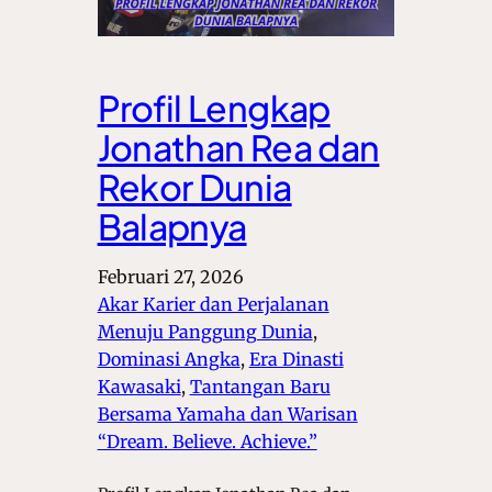
Profil Lengkap
Jonathan Rea dan
Rekor Dunia
Balapnya
Februari 27, 2026
Akar Karier dan Perjalanan
Menuju Panggung Dunia
, 
Dominasi Angka
, 
Era Dinasti
Kawasaki
, 
Tantangan Baru
Bersama Yamaha dan Warisan
“Dream. Believe. Achieve.”