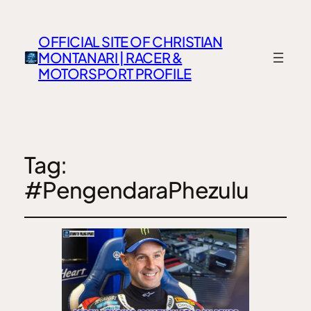
OFFICIAL SITE OF CHRISTIAN
MONTANARI | RACER &
MOTORSPORT PROFILE
Tag:
#PengendaraPhezulu