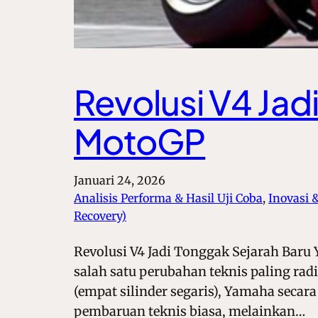
Revolusi V4 Jad
MotoGP
Januari 24, 2026
Analisis Performa & Hasil Uji Coba
, 
Inovasi 
Recovery)
Revolusi V4 Jadi Tonggak Sejarah Baru 
salah satu perubahan teknis paling rad
(empat silinder segaris), Yamaha sec
pembaruan teknis biasa, melainkan…