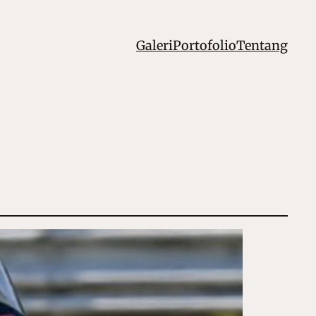
Galeri
Portofolio
Tentang