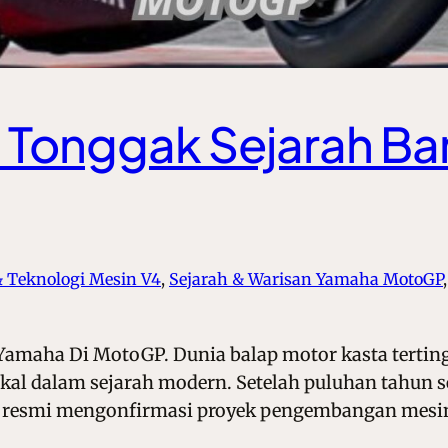
i Tonggak Sejarah Ba
& Teknologi Mesin V4
, 
Sejarah & Warisan Yamaha MotoGP
,
Yamaha Di MotoGP. Dunia balap motor kasta terting
ikal dalam sejarah modern. Setelah puluhan tahun se
ara resmi mengonfirmasi proyek pengembangan mesin