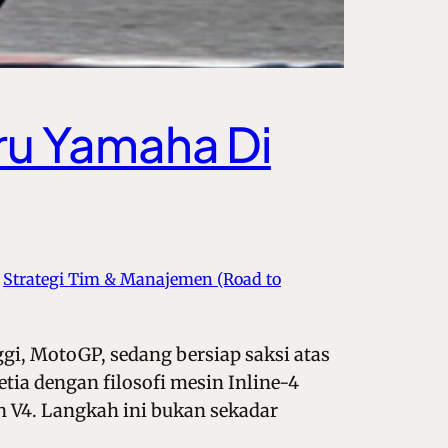
ru Yamaha Di
 
Strategi Tim & Manajemen (Road to
gi, MotoGP, sedang bersiap saksi atas
tia dengan filosofi mesin Inline-4
 V4. Langkah ini bukan sekadar