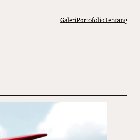
Galeri
Portofolio
Tentang