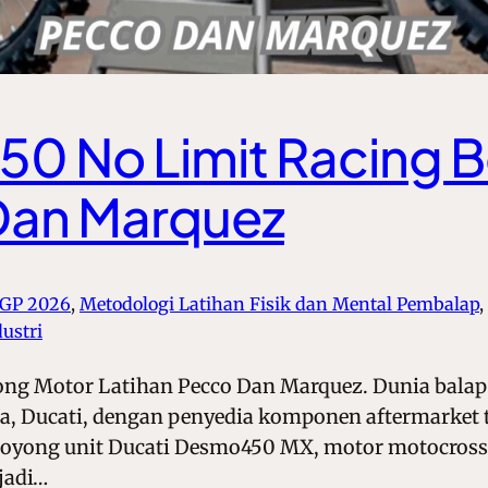
0 No Limit Racing 
Dan Marquez
oGP 2026
, 
Metodologi Latihan Fisik dan Mental Pembalap
, 
ustri
ng Motor Latihan Pecco Dan Marquez. Dunia bala
alia, Ducati, dengan penyedia komponen aftermarket
boyong unit Ducati Desmo450 MX, motor motocross p
jadi…