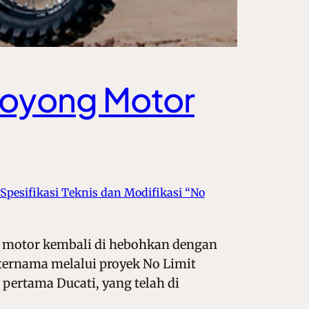
Boyong Motor
Spesifikasi Teknis dan Modifikasi “No
p motor kembali di hebohkan dengan
 ternama melalui proyek No Limit
ertama Ducati, yang telah di