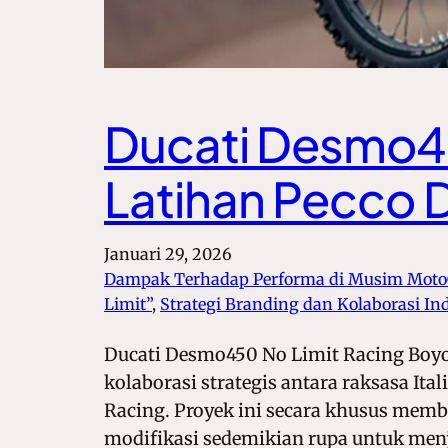
Ducati Desmo45
Latihan Pecco 
Januari 29, 2026
Dampak Terhadap Performa di Musim Mot
Limit”
, 
Strategi Branding dan Kolaborasi Ind
Ducati Desmo450 No Limit Racing Boyo
kolaborasi strategis antara raksasa It
Racing. Proyek ini secara khusus mem
modifikasi sedemikian rupa untuk men