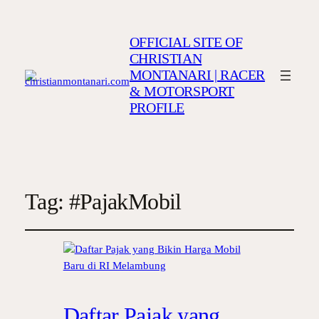
OFFICIAL SITE OF
CHRISTIAN
MONTANARI | RACER
& MOTORSPORT
PROFILE
Tag:
#PajakMobil
Daftar Pajak yang