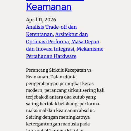
Keamanan
April 11, 2026
Analisis Trade-off dan
Kerentanan
, 
Arsitektur dan
Optimasi Performa
, 
Masa Depan
dan Inovasi Integrasi
, 
Mekanisme
Pertahanan Hardware
Perancang Sirkuit Kecepatan vs
Keamanan. Dalam dunia
pengembangan perangkat keras
modern, perancang sirkuit sering kali
terjebak di antara dua kutub yang
saling bertolak belakang: performa
maksimal dan keamanan absolut.
Seiring dengan meningkatnya
ketergantungan manusia pada
Internet of Things (IoT) dan