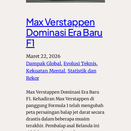
Max Verstappen
Dominasi Era Baru
F1
Maret 22, 2026
Dampak Global
, 
Evolusi Teknis
, 
Kekuatan Mental
, 
Statistik dan
Rekor
Max Verstappen Dominasi Era Baru
F1. Kehadiran Max Verstappen di
panggung Formula 1 telah mengubah
peta persaingan balap jet darat secara
drastis dalam beberapa musim
terakhir. Pembalap asal Belanda ini