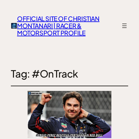
OFFICIAL SITE OF CHRISTIAN
MONTANARI | RACER &
MOTORSPORT PROFILE
Tag:
#OnTrack