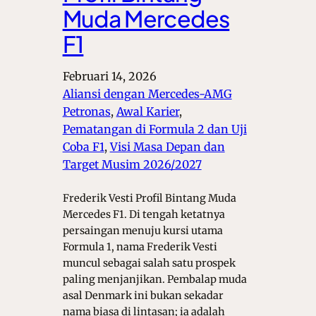
Muda Mercedes
F1
Februari 14, 2026
Aliansi dengan Mercedes-AMG
Petronas
, 
Awal Karier
, 
Pematangan di Formula 2 dan Uji
Coba F1
, 
Visi Masa Depan dan
Target Musim 2026/2027
Frederik Vesti Profil Bintang Muda
Mercedes F1. Di tengah ketatnya
persaingan menuju kursi utama
Formula 1, nama Frederik Vesti
muncul sebagai salah satu prospek
paling menjanjikan. Pembalap muda
asal Denmark ini bukan sekadar
nama biasa di lintasan; ia adalah