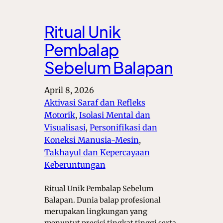
Ritual Unik
Pembalap
Sebelum Balapan
April 8, 2026
Aktivasi Saraf dan Refleks
Motorik
, 
Isolasi Mental dan
Visualisasi
, 
Personifikasi dan
Koneksi Manusia-Mesin
, 
Takhayul dan Kepercayaan
Keberuntungan
Ritual Unik Pembalap Sebelum
Balapan. Dunia balap profesional
merupakan lingkungan yang