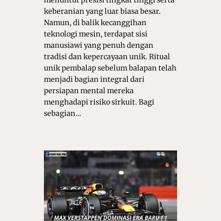
menuntut presisi tingkat tinggi serta
keberanian yang luar biasa besar.
Namun, di balik kecanggihan
teknologi mesin, terdapat sisi
manusiawi yang penuh dengan
tradisi dan kepercayaan unik. Ritual
unik pembalap sebelum balapan telah
menjadi bagian integral dari
persiapan mental mereka
menghadapi risiko sirkuit. Bagi
sebagian…