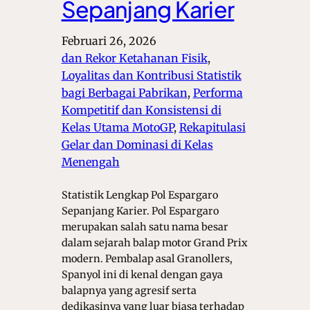
Sepanjang Karier
Februari 26, 2026
dan Rekor Ketahanan Fisik
, 
Loyalitas dan Kontribusi Statistik
bagi Berbagai Pabrikan
, 
Performa
Kompetitif dan Konsistensi di
Kelas Utama MotoGP
, 
Rekapitulasi
Gelar dan Dominasi di Kelas
Menengah
Statistik Lengkap Pol Espargaro
Sepanjang Karier. Pol Espargaro
merupakan salah satu nama besar
dalam sejarah balap motor Grand Prix
modern. Pembalap asal Granollers,
Spanyol ini di kenal dengan gaya
balapnya yang agresif serta
dedikasinya yang luar biasa terhadap