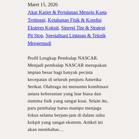
Maret 15, 2026
Akar Karier & Perjalanan Menuju Kasta
Tertinggi
, 
Ketahanan Fisik & Kondisi
Ekstrem Kokpit
, 
Sinergi Tim & Strategi
Pit Stop
, 
Spesialisasi Lintasan & Teknik
Mengemudi
Profil Lengkap Pembalap NASCAR.
Menjadi pembalap NASCAR merupakan
impian besar bagi banyak pecinta
kecepatan di seluruh penjuru Amerika
Serikat. Olahraga ini menuntut kombinasi
antara keberanian yang luar biasa dan
stamina fisik yang sangat kuat. Selain itu,
para pembalap harus mampu menjaga
fokus selama berjam-jam di dalam suhu
kokpit yang sangat ekstrem. Artikel ini
akan membahas…