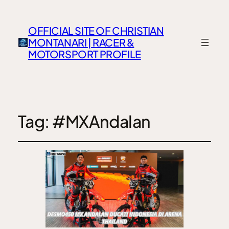
OFFICIAL SITE OF CHRISTIAN
MONTANARI | RACER &
MOTORSPORT PROFILE
Tag:
#MXAndalan