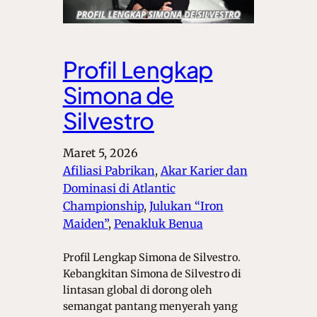
Profil Lengkap
Simona de
Silvestro
Maret 5, 2026
Afiliasi Pabrikan
, 
Akar Karier dan
Dominasi di Atlantic
Championship
, 
Julukan “Iron
Maiden”
, 
Penakluk Benua
Profil Lengkap Simona de Silvestro.
Kebangkitan Simona de Silvestro di
lintasan global di dorong oleh
semangat pantang menyerah yang