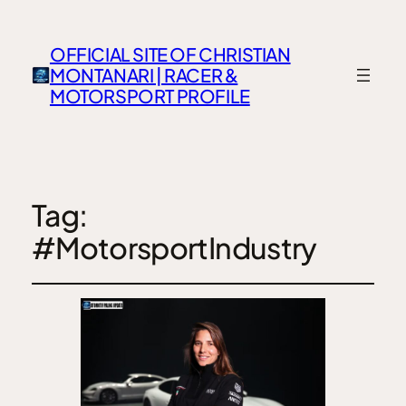
OFFICIAL SITE OF CHRISTIAN
MONTANARI | RACER &
MOTORSPORT PROFILE
Tag:
#MotorsportIndustry