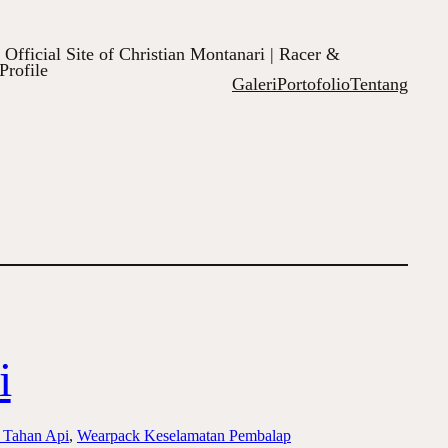
Official Site of Christian Montanari | Racer &
Profile
Galeri
Portofolio
Tentang
i
 Tahan Api
, 
Wearpack Keselamatan Pembalap