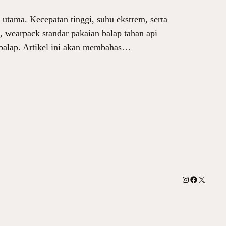
utama. Kecepatan tinggi, suhu ekstrem, serta
 wearpack standar pakaian balap tahan api
mbalap. Artikel ini akan membahas…
Instagram
Facebook
X