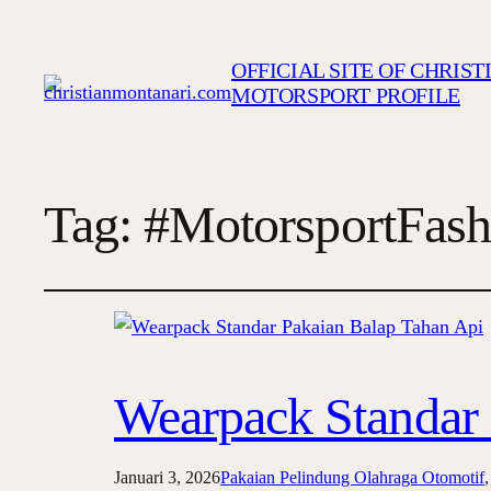
OFFICIAL SITE OF CHRIS
MOTORSPORT PROFILE
Tag:
#MotorsportFash
Wearpack Standar 
Januari 3, 2026
Pakaian Pelindung Olahraga Otomotif
,