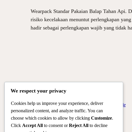
Wearpack Standar Pakaian Balap Tahan Api. Da
risiko kecelakaan menuntut perlengkapan yang
hadir sebagai perlengkapan wajib yang tidak 
We respect your privacy
Cookies help us improve your experience, deliver
Official Site of Christian Montanari | Racer & Motorsport Profile
personalized content, and analyze traffic. You can
choose which cookies to allow by clicking
Customize
.
Click
Accept All
to consent or
Reject All
to decline