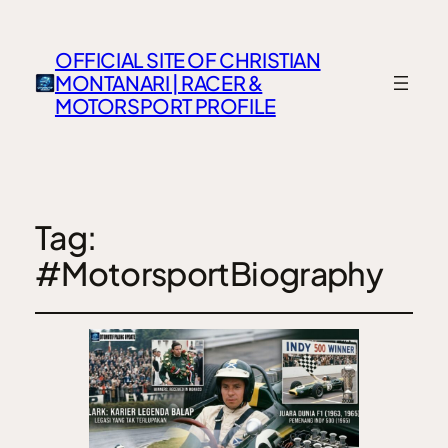
OFFICIAL SITE OF CHRISTIAN
MONTANARI | RACER &
MOTORSPORT PROFILE
Tag:
#MotorsportBiography