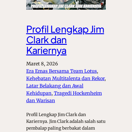
Profil Lengkap Jim
Clark dan
Kariernya
Maret 8, 2026
Era Emas Bersama Team Lotus
, 
Kehebatan Multitalenta dan Rekor
, 
Latar Belakang dan Awal
Kehidupan
, 
Tragedi Hockenheim
dan Warisan
Profil Lengkap Jim Clark dan
Kariernya. Jim Clark adalah salah satu
pembalap paling berbakat dalam