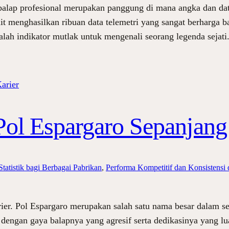
 balap profesional merupakan panggung di mana angka dan d
kuit menghasilkan ribuan data telemetri yang sangat berharga 
dalah indikator mutlak untuk mengenali seorang legenda sej
Pol Espargaro Sepanjang
Statistik bagi Berbagai Pabrikan
, 
Performa Kompetitif dan Konsistens
rier. Pol Espargaro merupakan salah satu nama besar dalam s
l dengan gaya balapnya yang agresif serta dedikasinya yang 