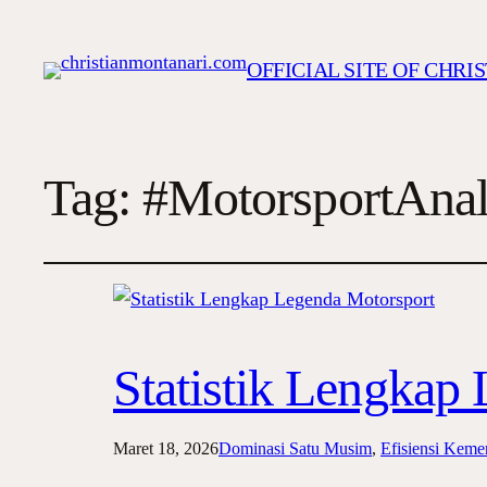
OFFICIAL SITE OF CHR
Tag:
#MotorsportAnal
Statistik Lengkap
Maret 18, 2026
Dominasi Satu Musim
, 
Efisiensi Kem