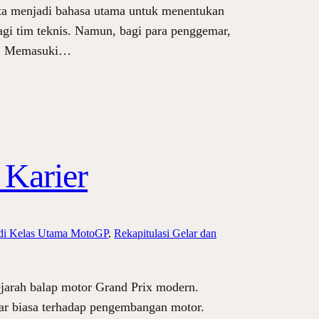
ata menjadi bahasa utama untuk menentukan
bagi tim teknis. Namun, bagi para penggemar,
ati. Memasuki…
 Karier
i di Kelas Utama MotoGP
, 
Rekapitulasi Gelar dan
ejarah balap motor Grand Prix modern.
luar biasa terhadap pengembangan motor.