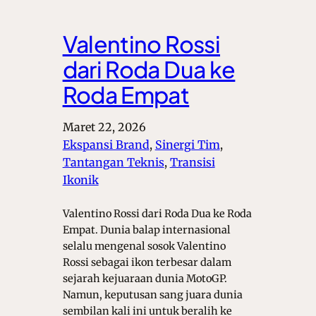
Valentino Rossi
dari Roda Dua ke
Roda Empat
Maret 22, 2026
Ekspansi Brand
, 
Sinergi Tim
, 
Tantangan Teknis
, 
Transisi
Ikonik
Valentino Rossi dari Roda Dua ke Roda
Empat. Dunia balap internasional
selalu mengenal sosok Valentino
Rossi sebagai ikon terbesar dalam
sejarah kejuaraan dunia MotoGP.
Namun, keputusan sang juara dunia
sembilan kali ini untuk beralih ke