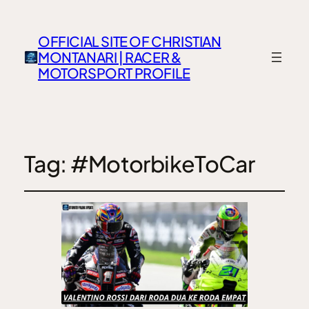
OFFICIAL SITE OF CHRISTIAN
MONTANARI | RACER &
MOTORSPORT PROFILE
Tag:
#MotorbikeToCar