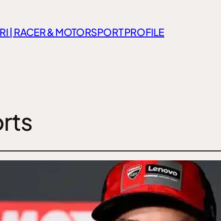
RI | RACER & MOTORSPORT PROFILE
rts