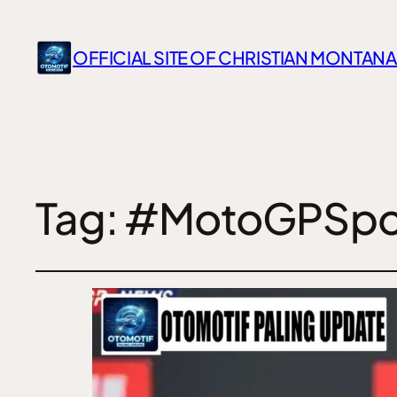
OFFICIAL SITE OF CHRISTIAN MONTANA
Tag:
#MotoGPSpo