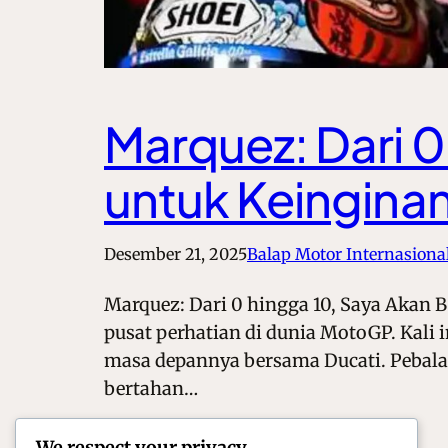
Marquez: Dari 0 
untuk Keinginan
Desember 21, 2025
Balap Motor Internasiona
Marquez: Dari 0 hingga 10, Saya Akan B
pusat perhatian di dunia MotoGP. Kali 
masa depannya bersama Ducati. Pebalap
bertahan…
We respect your privacy