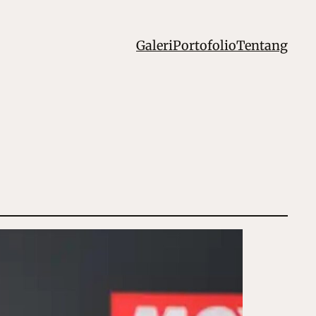
Galeri
Portofolio
Tentang