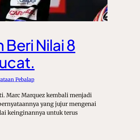
Beri Nilai 8
Ducat.
yataan Pebalap
ati. Marc Marquez kembali menjadi
n pernyataannya yang jujur mengenai
lai keinginannya untuk terus