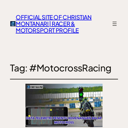
OFFICIAL SITE OF CHRISTIAN
MONTANARI | RACER &
MOTORSPORT PROFILE
Tag:
#MotocrossRacing