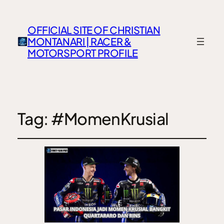
OFFICIAL SITE OF CHRISTIAN
MONTANARI | RACER &
MOTORSPORT PROFILE
Tag:
#MomenKrusial