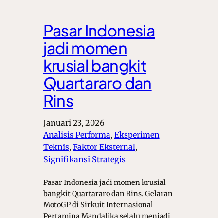
Pasar Indonesia
jadi momen
krusial bangkit
Quartararo dan
Rins
Januari 23, 2026
Analisis Performa
, 
Eksperimen
Teknis
, 
Faktor Eksternal
, 
Signifikansi Strategis
Pasar Indonesia jadi momen krusial
bangkit Quartararo dan Rins. Gelaran
MotoGP di Sirkuit Internasional
Pertamina Mandalika selalu menjadi