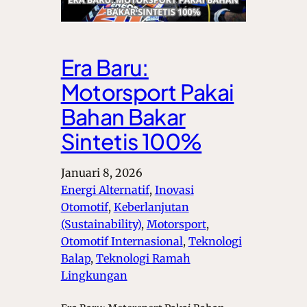
Era Baru:
Motorsport Pakai
Bahan Bakar
Sintetis 100%
Januari 8, 2026
Energi Alternatif
, 
Inovasi
Otomotif
, 
Keberlanjutan
(Sustainability)
, 
Motorsport
, 
Otomotif Internasional
, 
Teknologi
Balap
, 
Teknologi Ramah
Lingkungan