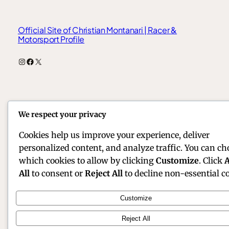
Official Site of Christian Montanari | Racer &
Motorsport Profile
Instagram
Facebook
X
We respect your privacy
Cookies help us improve your experience, deliver
personalized content, and analyze traffic. You can ch
which cookies to allow by clicking
Customize
. Click
A
All
to consent or
Reject All
to decline non-essential co
Customize
Reject All