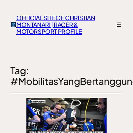
OFFICIAL SITE OF CHRISTIAN
MONTANARI | RACER &
MOTORSPORT PROFILE
Tag:
#MobilitasYangBertanggu