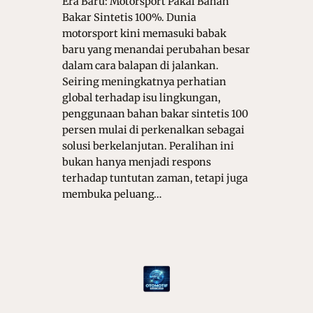
Era Baru: Motorsport Pakai Bahan
Bakar Sintetis 100%. Dunia
motorsport kini memasuki babak
baru yang menandai perubahan besar
dalam cara balapan di jalankan.
Seiring meningkatnya perhatian
global terhadap isu lingkungan,
penggunaan bahan bakar sintetis 100
persen mulai di perkenalkan sebagai
solusi berkelanjutan. Peralihan ini
bukan hanya menjadi respons
terhadap tuntutan zaman, tetapi juga
membuka peluang…