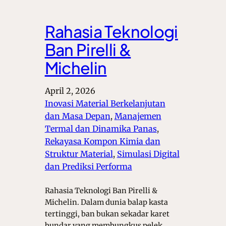
Rahasia Teknologi
Ban Pirelli &
Michelin
April 2, 2026
Inovasi Material Berkelanjutan
dan Masa Depan
, 
Manajemen
Termal dan Dinamika Panas
, 
Rekayasa Kompon Kimia dan
Struktur Material
, 
Simulasi Digital
dan Prediksi Performa
Rahasia Teknologi Ban Pirelli &
Michelin. Dalam dunia balap kasta
tertinggi, ban bukan sekadar karet
bundar yang membungkus pelek