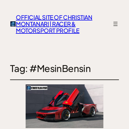
OFFICIAL SITE OF CHRISTIAN
MONTANARI | RACER &
MOTORSPORT PROFILE
Tag:
#MesinBensin