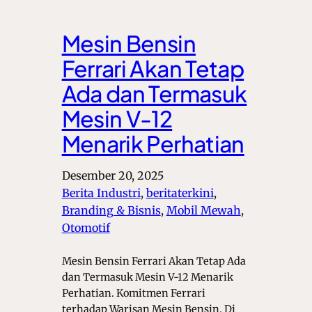
Mesin Bensin
Ferrari Akan Tetap
Ada dan Termasuk
Mesin V-12
Menarik Perhatian
Desember 20, 2025
Berita Industri
, 
beritaterkini
, 
Branding & Bisnis
, 
Mobil Mewah
, 
Otomotif
Mesin Bensin Ferrari Akan Tetap Ada
dan Termasuk Mesin V-12 Menarik
Perhatian. Komitmen Ferrari
terhadap Warisan Mesin Bensin. Di