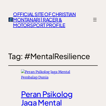
OFFICIAL SITE OF CHRISTIAN
MONTANARI | RACER &
MOTORSPORT PROFILE
Tag:
#MentalResilience
Peran Psikolog
Jaga Mental