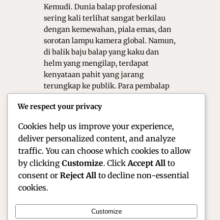
Kemudi. Dunia balap profesional
sering kali terlihat sangat berkilau
dengan kemewahan, piala emas, dan
sorotan lampu kamera global. Namun,
di balik baju balap yang kaku dan
helm yang mengilap, terdapat
kenyataan pahit yang jarang
terungkap ke publik. Para pembalap
harus menghadapi tekanan mental
We respect your privacy
yang sangat ekstrem setiap kali
mereka…
Cookies help us improve your experience,
deliver personalized content, and analyze
traffic. You can choose which cookies to allow
by clicking
Customize
. Click
Accept All
to
consent or
Reject All
to decline non-essential
cookies.
Customize