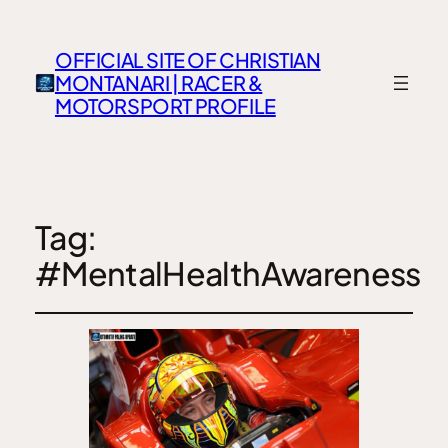
OFFICIAL SITE OF CHRISTIAN
MONTANARI | RACER &
MOTORSPORT PROFILE
Tag:
#MentalHealthAwareness