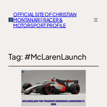
OFFICIAL SITE OF CHRISTIAN
MONTANARI | RACER &
MOTORSPORT PROFILE
Tag:
#McLarenLaunch