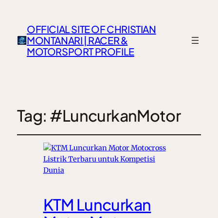
OFFICIAL SITE OF CHRISTIAN
MONTANARI | RACER &
MOTORSPORT PROFILE
Tag:
#LuncurkanMotor
KTM Luncurkan