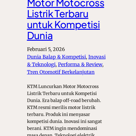
Motor Motocross
Listrik Terbaru
untuk Kompetisi
Dunia
Februari 5, 2026
Dunia Balap & Kompetisi
, 
Inovasi
& Teknologi
, 
Performa & Review
, 
Tren Otomotif Berkelanjutan
KTM Luncurkan Motor Motocross
Listrik Terbaru untuk Kompetisi
Dunia. Era balap off-road berubah.
KTM resmi merilis motor listrik
terbaru. Produk ini menyasar
kompetisi dunia. Inovasi ini sangat
berani. KTM ingin mendominasi
masa depan. Teknologi elektrik