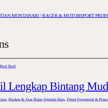
ISTIAN MONTANARI | RACER & MOTORSPORT PROF
ns
il Lengkap Bintang Mud
epan
, 
Biodata & Akar Balap Selandia Baru
, 
Debut Fenomenal & Peran