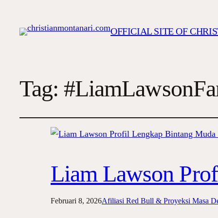
OFFICIAL SITE OF CHR
Tag:
#LiamLawsonFa
Liam Lawson Prof
Februari 8, 2026
Afiliasi Red Bull & Proyeksi Masa D