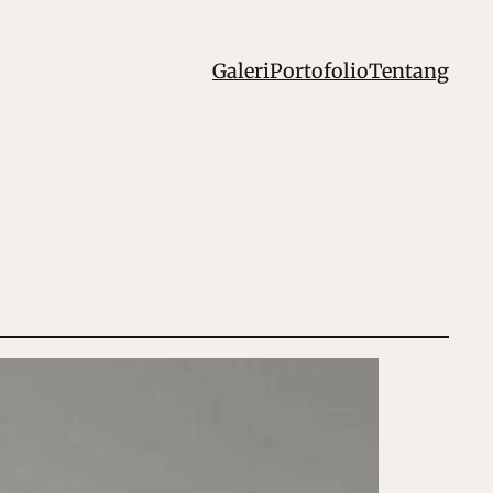
Galeri
Portofolio
Tentang