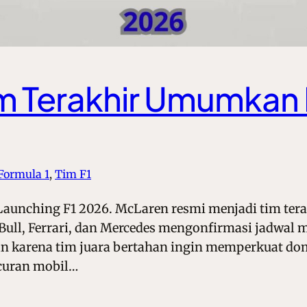
im Terakhir Umumkan 
Formula 1
, 
Tim F1
aunching F1 2026. McLaren resmi menjadi tim te
 Bull, Ferrari, dan Mercedes mengonfirmasi jadwa
tan karena tim juara bertahan ingin memperkuat do
curan mobil…