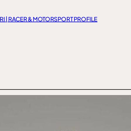
RI | RACER & MOTORSPORT PROFILE