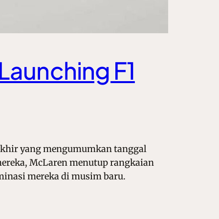
Launching F1
rakhir yang mengumumkan tanggal
l mereka, McLaren menutup rangkaian
minasi mereka di musim baru.