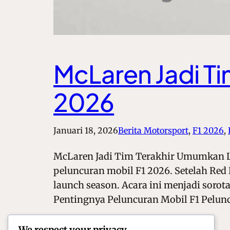
McLaren Jadi T
2026
Januari 18, 2026
Berita Motorsport
, 
F1 2026
, 
McLaren Jadi Tim Terakhir Umumkan L
peluncuran mobil F1 2026. Setelah Red
launch season. Acara ini menjadi soro
Pentingnya Peluncuran Mobil F1 Pelun
We respect your privacy