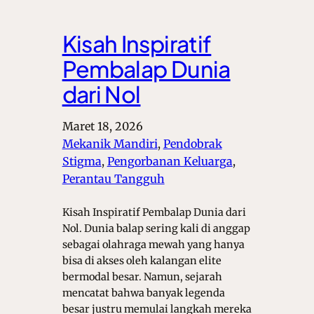
Kisah Inspiratif
Pembalap Dunia
dari Nol
Maret 18, 2026
Mekanik Mandiri
, 
Pendobrak
Stigma
, 
Pengorbanan Keluarga
, 
Perantau Tangguh
Kisah Inspiratif Pembalap Dunia dari
Nol. Dunia balap sering kali di anggap
sebagai olahraga mewah yang hanya
bisa di akses oleh kalangan elite
bermodal besar. Namun, sejarah
mencatat bahwa banyak legenda
besar justru memulai langkah mereka