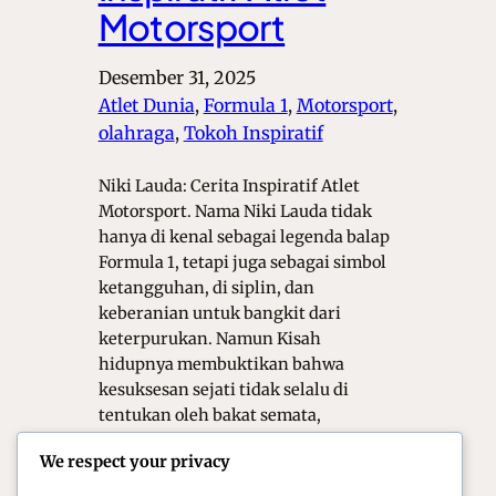
Motorsport
Desember 31, 2025
Atlet Dunia
, 
Formula 1
, 
Motorsport
, 
olahraga
, 
Tokoh Inspiratif
Niki Lauda: Cerita Inspiratif Atlet
Motorsport. Nama Niki Lauda tidak
hanya di kenal sebagai legenda balap
Formula 1, tetapi juga sebagai simbol
ketangguhan, di siplin, dan
keberanian untuk bangkit dari
keterpurukan. Namun Kisah
hidupnya membuktikan bahwa
kesuksesan sejati tidak selalu di
tentukan oleh bakat semata,
melainkan oleh mental baja dan
We respect your privacy
komitmen tanpa kompromi. Dalam
dunia…