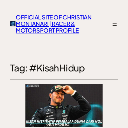
OFFICIAL SITE OF CHRISTIAN
MONTANARI | RACER &
MOTORSPORT PROFILE
Tag:
#KisahHidup