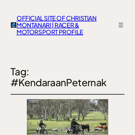
OFFICIAL SITE OF CHRISTIAN
MONTANARI | RACER &
MOTORSPORT PROFILE
Tag:
#KendaraanPeternak