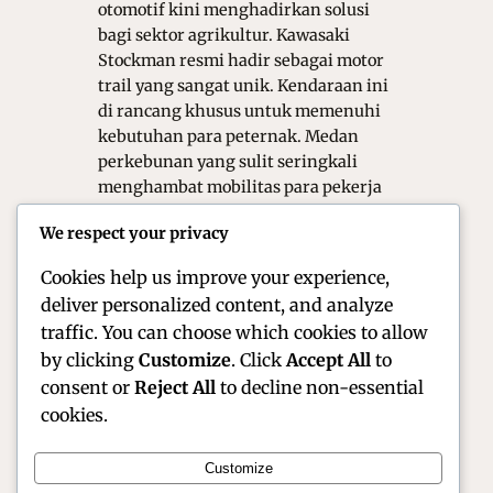
otomotif kini menghadirkan solusi
bagi sektor agrikultur. Kawasaki
Stockman resmi hadir sebagai motor
trail yang sangat unik. Kendaraan ini
di rancang khusus untuk memenuhi
kebutuhan para peternak. Medan
perkebunan yang sulit seringkali
menghambat mobilitas para pekerja
lapangan. Oleh karena itu, Kawasaki
We respect your privacy
menciptakan motor dengan
spesifikasi yang sangat…
Cookies help us improve your experience,
deliver personalized content, and analyze
traffic. You can choose which cookies to allow
by clicking
Customize
. Click
Accept All
to
consent or
Reject All
to decline non-essential
cookies.
Customize