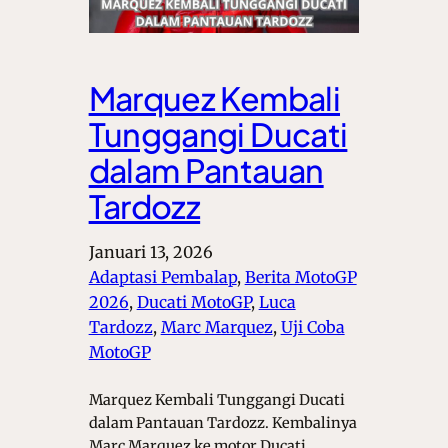
Marquez Kembali
Tunggangi Ducati
dalam Pantauan
Tardozz
Januari 13, 2026
Adaptasi Pembalap
, 
Berita MotoGP
2026
, 
Ducati MotoGP
, 
Luca
Tardozz
, 
Marc Marquez
, 
Uji Coba
MotoGP
Marquez Kembali Tunggangi Ducati
dalam Pantauan Tardozz. Kembalinya
Marc Marquez ke motor Ducati