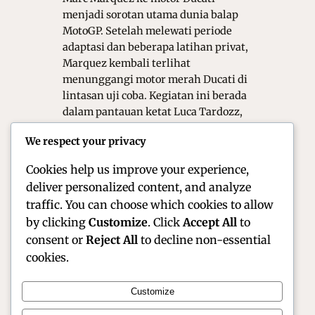
menjadi sorotan utama dunia balap
MotoGP. Setelah melewati periode
adaptasi dan beberapa latihan privat,
Marquez kembali terlihat
menunggangi motor merah Ducati di
lintasan uji coba. Kegiatan ini berada
dalam pantauan ketat Luca Tardozz,
teknisi senior yang mengawasi
We respect your privacy
performa dan adaptasi pembalap.
Momen…
Cookies help us improve your experience,
deliver personalized content, and analyze
traffic. You can choose which cookies to allow
by clicking
Customize
. Click
Accept All
to
consent or
Reject All
to decline non-essential
cookies.
Customize