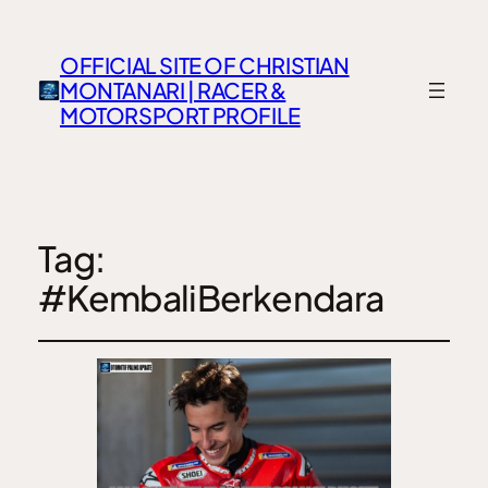
OFFICIAL SITE OF CHRISTIAN
MONTANARI | RACER &
MOTORSPORT PROFILE
Tag:
#KembaliBerkendara