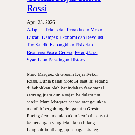
Rossi
April 23, 2026
Adaptasi Teknis dan Penaklukan Mesin
Ducati
, 
Dampak Ekonomi dan Revolusi
Tim Satelit
, 
Kebangkitan Fisik dan
Resiliensi Pasca-Cedera
, 
Perang Urat
Syaraf dan Persaingan Historis
Marc Marquez di Gresini Kejar Rekor
Rossi. Dunia balap MotoGP saat ini sedang
di hebohkan oleh kepindahan fenomenal
seorang juara dunia sejati ke dalam tim
satelit. Marc Marquez secara mengejutkan
memilih bergabung dengan tim Gresini
Racing demi mendapatkan kembali sensasi
kemenangan yang telah lama hilang.
Langkah ini di anggap sebagai strategi