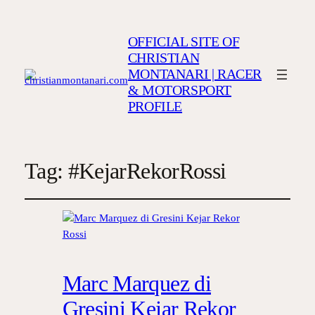
OFFICIAL SITE OF
CHRISTIAN
MONTANARI | RACER
& MOTORSPORT
PROFILE
Tag:
#KejarRekorRossi
Marc Marquez di
Gresini Kejar Rekor