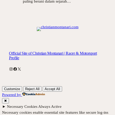
paling berani dalam sejarah…
Official Site of Christian Montanari | Racer & Motorsport
Profile
Instagram
Facebook
X
Customize
Reject All
Accept All
Powered by
✖
►
Necessary Cookies
Always Active
Necessary cookies enable essential site features like secure log-ins