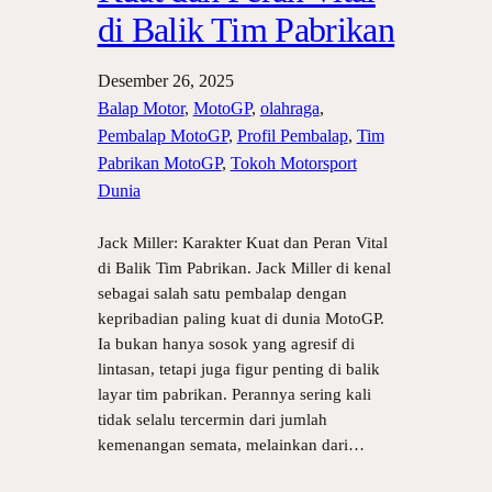
di Balik Tim Pabrikan
Desember 26, 2025
Balap Motor
, 
MotoGP
, 
olahraga
, 
Pembalap MotoGP
, 
Profil Pembalap
, 
Tim
Pabrikan MotoGP
, 
Tokoh Motorsport
Dunia
Jack Miller: Karakter Kuat dan Peran Vital
di Balik Tim Pabrikan. Jack Miller di kenal
sebagai salah satu pembalap dengan
kepribadian paling kuat di dunia MotoGP.
Ia bukan hanya sosok yang agresif di
lintasan, tetapi juga figur penting di balik
layar tim pabrikan. Perannya sering kali
tidak selalu tercermin dari jumlah
kemenangan semata, melainkan dari…