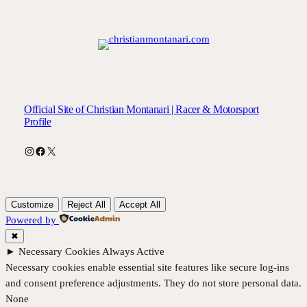
Official Site of Christian Montanari | Racer & Motorsport
Profile
Instagram
Facebook
X
Customize
Reject All
Accept All
Powered by
✖
►
Necessary Cookies
Always Active
Necessary cookies enable essential site features like secure log-ins
and consent preference adjustments. They do not store personal data.
None