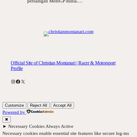
persaingan MotoGP dunia.…
Official Site of Christian Montanari | Racer & Motorsport
Profile
Instagram
Facebook
X
Customize
Reject All
Accept All
Powered by
✖
►
Necessary Cookies
Always Active
Necessary cookies enable essential site features like secure log-ins