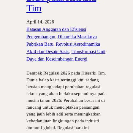
Tim
April 14, 2026
Batasan Anggaran dan Efisiensi
Pengembangan
, 
Dinamika Masuknya
Pabrikan Baru
, 
Revolusi Aerodinamika
Aktif dan Desain Sasis
, 
Transformasi Unit
Daya dan Keseimbangan Energi
Dampak Regulasi 2026 pada Hierarki Tim.
Dunia balap kasta tertinggi kini sedang
bersiap menghadapi perubahan regulasi
teknis yang akan berlaku sepenuhnya pada
musim tahun 2026. Perubahan besar ini di
rancang untuk menciptakan persaingan
yang jauh lebih adil serta meningkatkan
keberlanjutan lingkungan pada industri
otomotif global. Regulasi baru ini