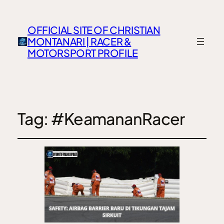
OFFICIAL SITE OF CHRISTIAN
MONTANARI | RACER &
MOTORSPORT PROFILE
Tag:
#KeamananRacer