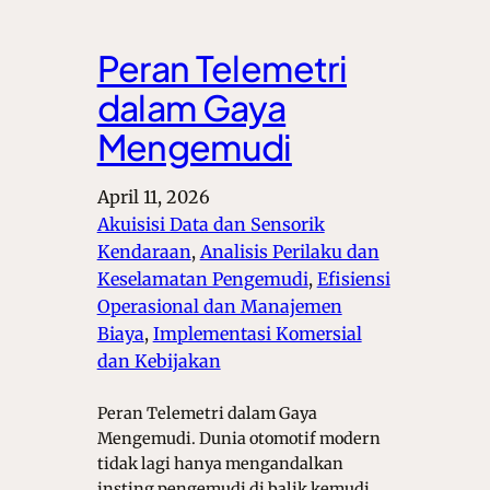
Peran Telemetri
dalam Gaya
Mengemudi
April 11, 2026
Akuisisi Data dan Sensorik
Kendaraan
, 
Analisis Perilaku dan
Keselamatan Pengemudi
, 
Efisiensi
Operasional dan Manajemen
Biaya
, 
Implementasi Komersial
dan Kebijakan
Peran Telemetri dalam Gaya
Mengemudi. Dunia otomotif modern
tidak lagi hanya mengandalkan
insting pengemudi di balik kemudi,