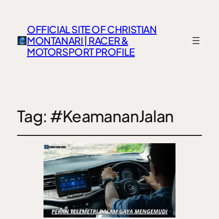
OFFICIAL SITE OF CHRISTIAN
MONTANARI | RACER &
MOTORSPORT PROFILE
Tag:
#KeamananJalan