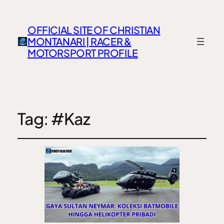
OFFICIAL SITE OF CHRISTIAN
MONTANARI | RACER &
MOTORSPORT PROFILE
Tag:
#Kaz