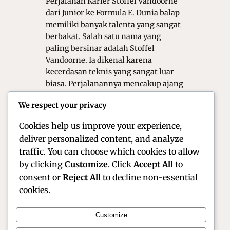
Perjalanan Karier Stoffel Vandoorne
dari Junior ke Formula E. Dunia balap
memiliki banyak talenta yang sangat
berbakat. Salah satu nama yang
paling bersinar adalah Stoffel
Vandoorne. Ia dikenal karena
kecerdasan teknis yang sangat luar
biasa. Perjalanannya mencakup ajang
junior hingga ke Formula 1. Namun,
We respect your privacy
puncak kejayaannya justru hadir di
ajang balap listrik. Artikel ini akan…
Cookies help us improve your experience,
deliver personalized content, and analyze
traffic. You can choose which cookies to allow
by clicking
Customize
. Click
Accept All
to
consent or
Reject All
to decline non-essential
cookies.
Customize