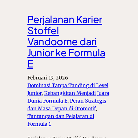
Perjalanan Karier
Stoffel
Vandoorne dari
Junior ke Formula
E
Februari 19, 2026
Dominasi Tanpa Tanding di Level
Junior
, 
Kebangkitan Menjadi Juara
Dunia Formula E
, 
Peran Strategis
dan Masa Depan di Otomotif
, 
Tantangan dan Pelajaran di
Formula 1