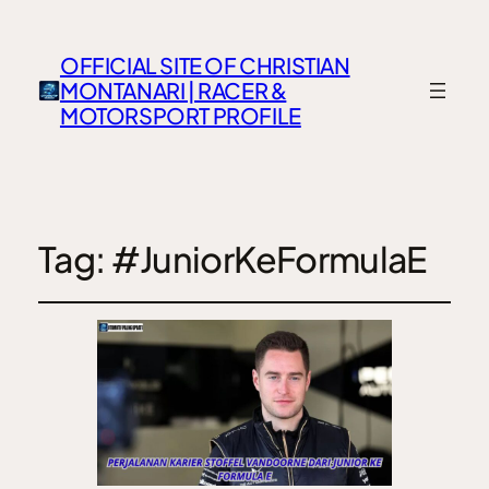
OFFICIAL SITE OF CHRISTIAN
MONTANARI | RACER &
MOTORSPORT PROFILE
Tag:
#JuniorKeFormulaE