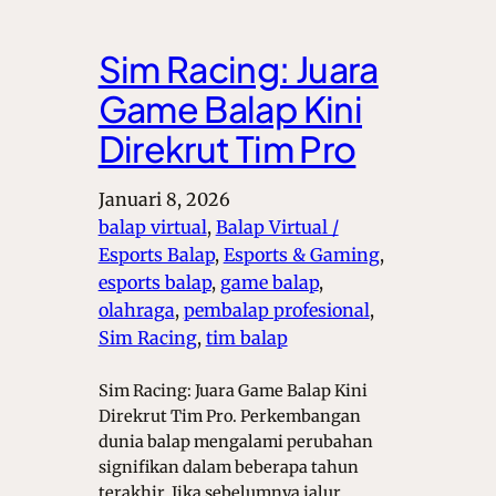
Sim Racing: Juara
Game Balap Kini
Direkrut Tim Pro
Januari 8, 2026
balap virtual
, 
Balap Virtual /
Esports Balap
, 
Esports & Gaming
, 
esports balap
, 
game balap
, 
olahraga
, 
pembalap profesional
, 
Sim Racing
, 
tim balap
Sim Racing: Juara Game Balap Kini
Direkrut Tim Pro. Perkembangan
dunia balap mengalami perubahan
signifikan dalam beberapa tahun
terakhir. Jika sebelumnya jalur