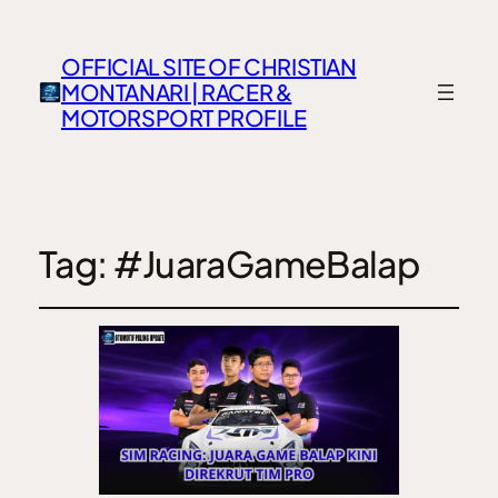
OFFICIAL SITE OF CHRISTIAN
MONTANARI | RACER &
MOTORSPORT PROFILE
Tag:
#JuaraGameBalap