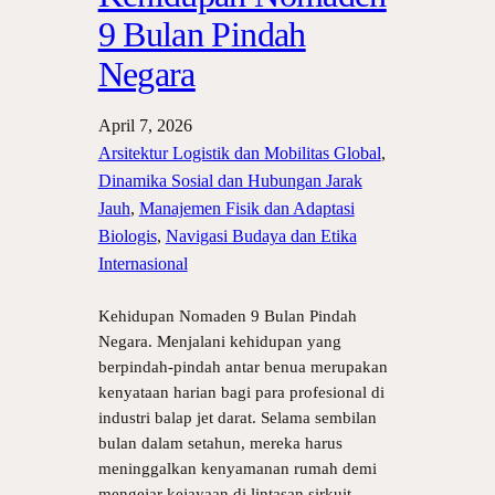
9 Bulan Pindah
Negara
April 7, 2026
Arsitektur Logistik dan Mobilitas Global
, 
Dinamika Sosial dan Hubungan Jarak
Jauh
, 
Manajemen Fisik dan Adaptasi
Biologis
, 
Navigasi Budaya dan Etika
Internasional
Kehidupan Nomaden 9 Bulan Pindah
Negara. Menjalani kehidupan yang
berpindah-pindah antar benua merupakan
kenyataan harian bagi para profesional di
industri balap jet darat. Selama sembilan
bulan dalam setahun, mereka harus
meninggalkan kenyamanan rumah demi
mengejar kejayaan di lintasan sirkuit