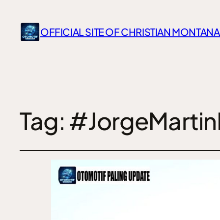
OFFICIAL SITE OF CHRISTIAN MONTANA
Tag:
#JorgeMartin