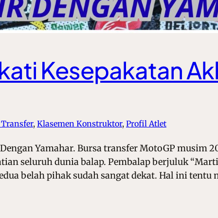
ekati Kesepakatan Ak
 Transfer
, 
Klasemen Konstruktor
, 
Profil Atlet
r Dengan Yamahar. Bursa transfer MotoGP musim 20
tian seluruh dunia balap. Pembalap berjuluk “Marti
dua belah pihak sudah sangat dekat. Hal ini tentu 