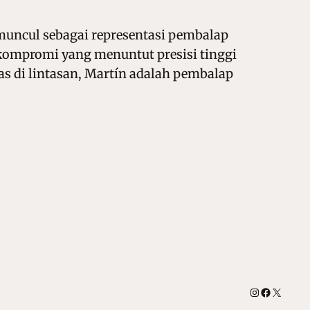
muncul sebagai representasi pembalap
 kompromi yang menuntut presisi tinggi
as di lintasan, Martín adalah pembalap
Instagram
Facebook
X