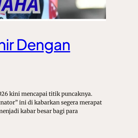
hir Dengan
26 kini mencapai titik puncaknya.
nator” ini di kabarkan segera merapat
menjadi kabar besar bagi para