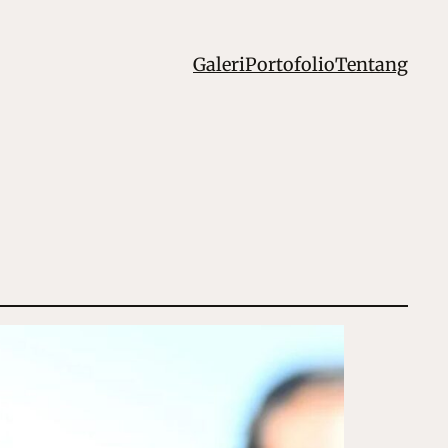
Galeri
Portofolio
Tentang