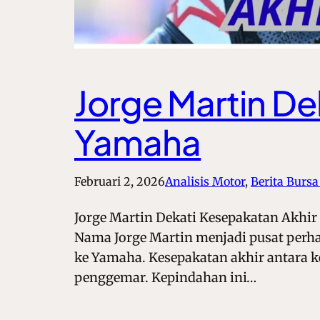
Jorge Martin D
Yamaha
Februari 2, 2026
Analisis Motor
, 
Berita Bursa
Jorge Martin Dekati Kesepakatan Akhi
Nama Jorge Martin menjadi pusat perha
ke Yamaha. Kesepakatan akhir antara ke
penggemar. Kepindahan ini…