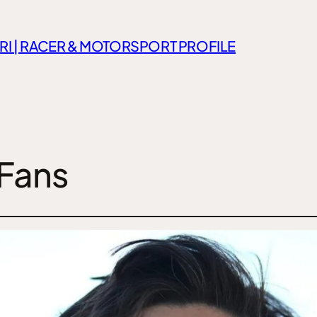
RI | RACER & MOTORSPORT PROFILE
Fans