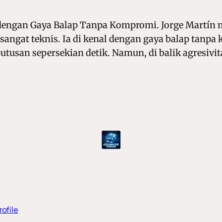
 dengan Gaya Balap Tanpa Kompromi. Jorge Martín 
sangat teknis. Ia di kenal dengan gaya balap tanpa
usan sepersekian detik. Namun, di balik agresivit
rofile