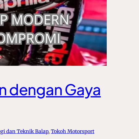
rn dengan Gaya
egi dan Teknik Balap
, 
Tokoh Motorsport