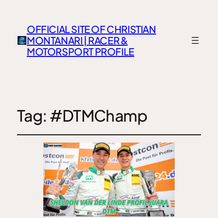
OFFICIAL SITE OF CHRISTIAN
MONTANARI | RACER &
MOTORSPORT PROFILE
Tag:
#DTMChamp