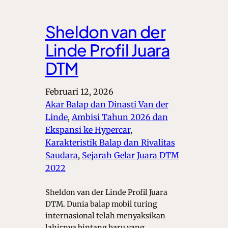
Sheldon van der
Linde Profil Juara
DTM
Februari 12, 2026
Akar Balap dan Dinasti Van der
Linde
, 
Ambisi Tahun 2026 dan
Ekspansi ke Hypercar
, 
Karakteristik Balap dan Rivalitas
Saudara
, 
Sejarah Gelar Juara DTM
2022
Sheldon van der Linde Profil Juara
DTM. Dunia balap mobil turing
internasional telah menyaksikan
lahirnya bintang baru yang