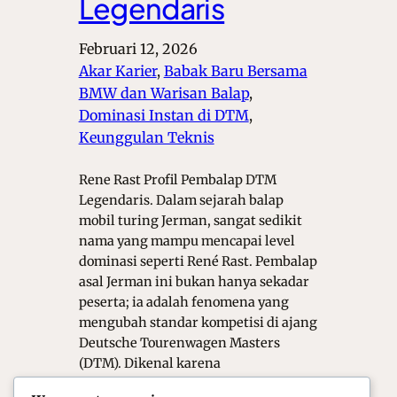
Legendaris
Februari 12, 2026
Akar Karier
, 
Babak Baru Bersama
BMW dan Warisan Balap
, 
Dominasi Instan di DTM
, 
Keunggulan Teknis
Rene Rast Profil Pembalap DTM
Legendaris. Dalam sejarah balap
mobil turing Jerman, sangat sedikit
nama yang mampu mencapai level
dominasi seperti René Rast. Pembalap
asal Jerman ini bukan hanya sekadar
peserta; ia adalah fenomena yang
mengubah standar kompetisi di ajang
Deutsche Tourenwagen Masters
(DTM). Dikenal karena
kemampuannya yang luar biasa