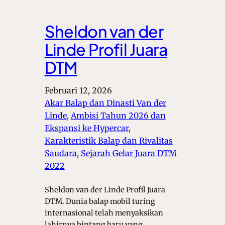
Sheldon van der
Linde Profil Juara
DTM
Februari 12, 2026
Akar Balap dan Dinasti Van der
Linde
, 
Ambisi Tahun 2026 dan
Ekspansi ke Hypercar
, 
Karakteristik Balap dan Rivalitas
Saudara
, 
Sejarah Gelar Juara DTM
2022
Sheldon van der Linde Profil Juara
DTM. Dunia balap mobil turing
internasional telah menyaksikan
lahirnya bintang baru yang