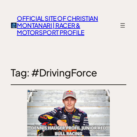
OFFICIAL SITE OF CHRISTIAN
MONTANARI | RACER &
MOTORSPORT PROFILE
Tag:
#DrivingForce