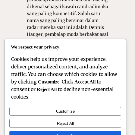
di kenal sebagai kawah candradimuka
yang paling kompetitif. Salah satu
nama yang paling bersinar dalam
radar mereka saat ini adalah Dennis
Hauger, pembalap muda berbakat asal
Norwegia. Melalui kombinasi
We respect your privacy
kecepatan murni dan mentalitas
juara…
Cookies help us improve your experience,
deliver personalized content, and analyze
traffic. You can choose which cookies to allow
by clicking
. Click
to
Customize
Accept All
consent or
to decline non-essential
Reject All
cookies.
Customize
Reject All
Official Site of Christian Montanari | Racer & Motorsport
Profile