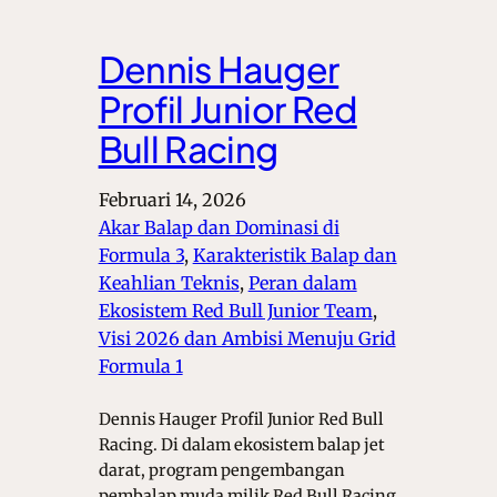
Dennis Hauger
Profil Junior Red
Bull Racing
Februari 14, 2026
Akar Balap dan Dominasi di
Formula 3
, 
Karakteristik Balap dan
Keahlian Teknis
, 
Peran dalam
Ekosistem Red Bull Junior Team
, 
Visi 2026 dan Ambisi Menuju Grid
Formula 1
Dennis Hauger Profil Junior Red Bull
Racing. Di dalam ekosistem balap jet
darat, program pengembangan
pembalap muda milik Red Bull Racing