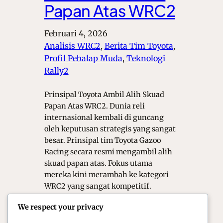
Papan Atas WRC2
Februari 4, 2026
Analisis WRC2
, 
Berita Tim Toyota
, 
Profil Pebalap Muda
, 
Teknologi
Rally2
Prinsipal Toyota Ambil Alih Skuad
Papan Atas WRC2. Dunia reli
internasional kembali di guncang
oleh keputusan strategis yang sangat
besar. Prinsipal tim Toyota Gazoo
Racing secara resmi mengambil alih
skuad papan atas. Fokus utama
mereka kini merambah ke kategori
WRC2 yang sangat kompetitif.
Langkah ini di ambil guna
We respect your privacy
memperkuat dominasi Toyota di
semua lini kejuaraan.…