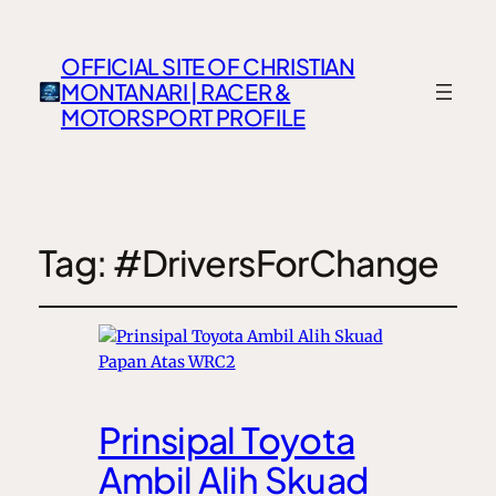
OFFICIAL SITE OF CHRISTIAN
MONTANARI | RACER &
MOTORSPORT PROFILE
Tag:
#DriversForChange
Prinsipal Toyota
Ambil Alih Skuad